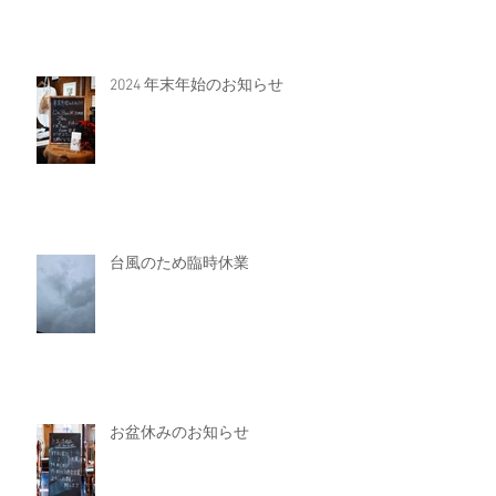
2024 年末年始のお知らせ
台風のため臨時休業
お盆休みのお知らせ