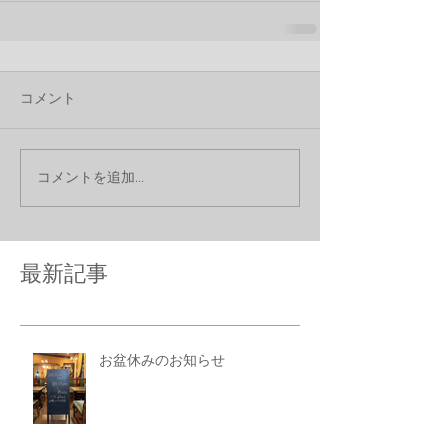
コメント
コメントを追加…
最新記事
お盆休みのお知らせ