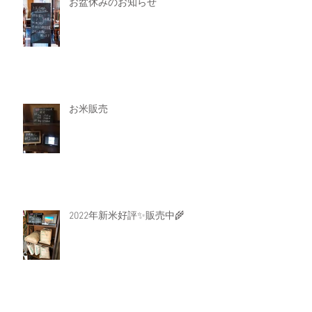
お盆休みのお知らせ
お米販売
2022年新米好評✨️販売中🌾