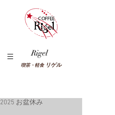
Rigel
リゲル
喫茶・軽食
2025 お盆休み