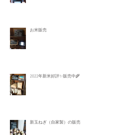
お米販売
2022年新米好評✨️販売中🌾
新玉ねぎ（自家製）の販売