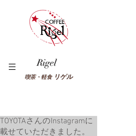
Rigel
リゲル
喫茶・軽食
TOYOTAさんのInstagramに
載せていただきました。