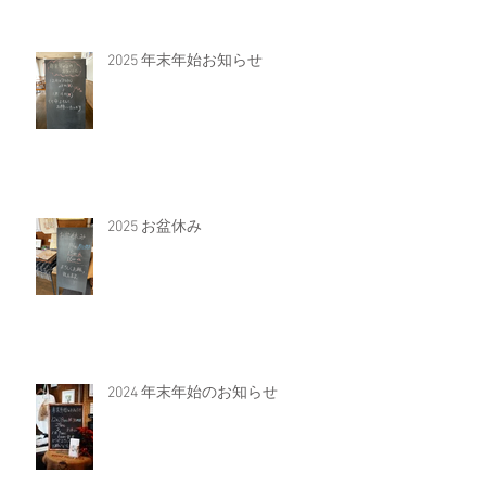
2025 年末年始お知らせ
2025 お盆休み
2024 年末年始のお知らせ