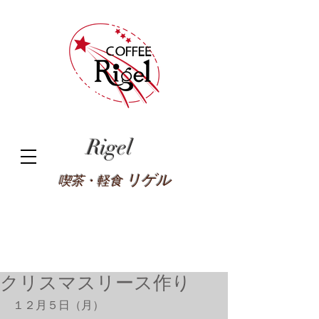
Rigel
リゲル
喫茶・軽食
クリスマスリース作り
１２月５日（月）