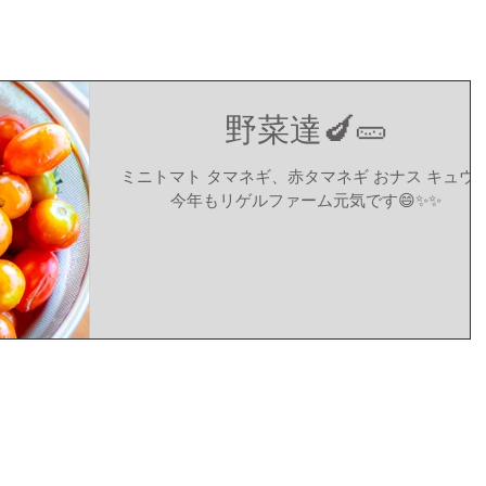
野菜達🍆🥒
ミニトマト タマネギ、赤タマネギ おナス キュウ
今年もリゲルファーム元気です😄✨✨