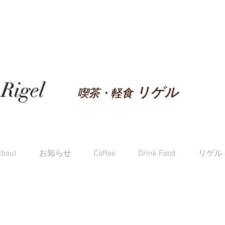
Rigel
リゲル
喫茶・軽食
About
お知らせ
Coffee
Drink Food
リゲル