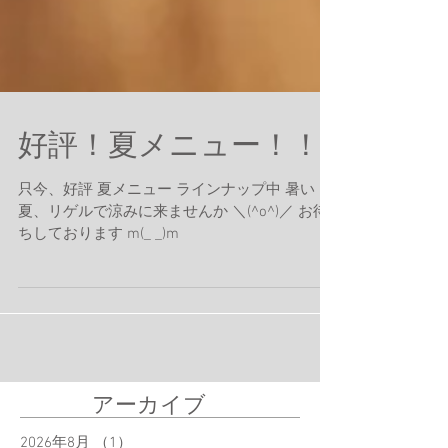
好評！夏メニュー！！
只今、好評 夏メニュー ラインナップ中 暑い
夏、リゲルで涼みに来ませんか ＼(^o^)／ お待
ちしております m(_ _)m