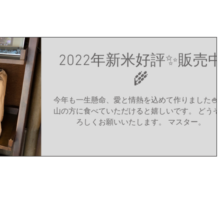
2022年新米好評✨️販売中
🌾
今年も一生懸命、愛と情熱を込めて作りました🍚 
山の方に食べていただけると嬉しいです。 どうぞ
ろしくお願いいたします。 マスター。