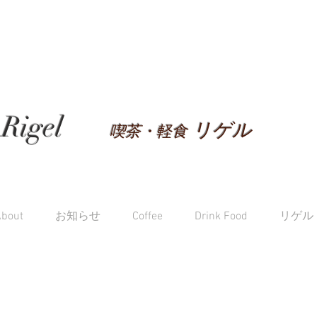
Rigel
リゲル
喫茶・軽食
About
お知らせ
Coffee
Drink Food
リゲル