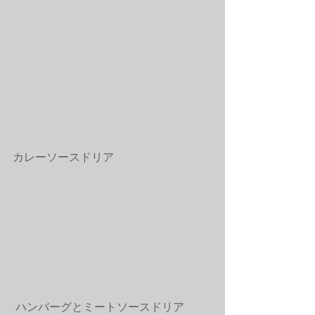
カレーソースドリア 
 ハンバーグとミートソースドリア